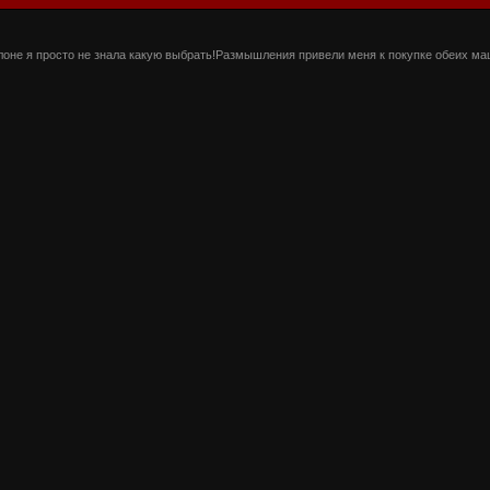
салоне я просто не знала какую выбрать!Размышления привели меня к покупке обеих ма