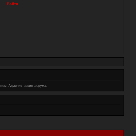
Войти
жением, Администрация форума.